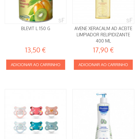
BLEVIT L 150 G
AVENE XERACALM AD ACEITE
LIMPIADOR RELIPIDIZANTE
400 ML
13,50 €
17,90 €
ADICIONAR AO CARRINHO
ADICIONAR AO CARRINHO