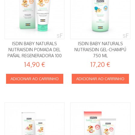
ISDIN BABY NATURALS
ISDIN BABY NATURALS
NUTRAISDIN POMADA DEL
NUTRAISDIN GEL-CHAMPÚ
PAÑAL REGENERADORA 100
750 ML
ML
14,90 €
17,20 €
ADICIONAR AO CARRINHO
ADICIONAR AO CARRINHO