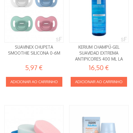
SUAVINEX CHUPETA
KERIUM CHAMPÚ-GEL
SMOOTHIE SILICONA 0-6M
SUAVIDAD EXTREMA
ANTIPICORES 400 ML LA
ROCHE POSAY
5,97 €
16,50 €
ADICIONAR AO CARRINHO
ADICIONAR AO CARRINHO