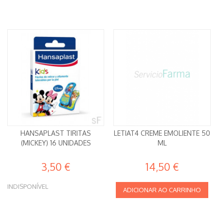
HANSAPLAST TIRITAS
LETIAT4 CREME EMOLIENTE 50
(MICKEY) 16 UNIDADES
ML
3,50 €
14,50 €
INDISPONÍVEL
ADICIONAR AO CARRINHO