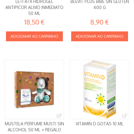
LETI AT4 HIDROGEL
BLEVIT PLUS BIBE SIN GLUTEN
ANTIPICOR ALIVIO INMEDIATO
600 G
50 ML
18,50 €
8,90 €
ADICIONAR AO CARRINHO
ADICIONAR AO CARRINHO
MUSTELA PERFUME MUSTI SIN
VITAMIN D GOTAS 10 ML
ALCOHOL 50 ML + REGALO