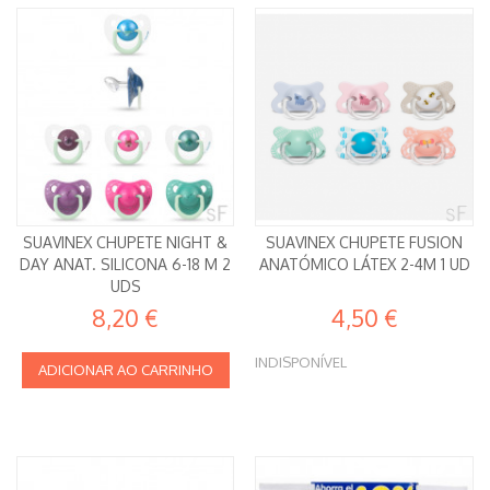
SUAVINEX CHUPETE NIGHT &
SUAVINEX CHUPETE FUSION
DAY ANAT. SILICONA 6-18 M 2
ANATÓMICO LÁTEX 2-4M 1 UD
UDS
8,20 €
4,50 €
INDISPONÍVEL
ADICIONAR AO CARRINHO