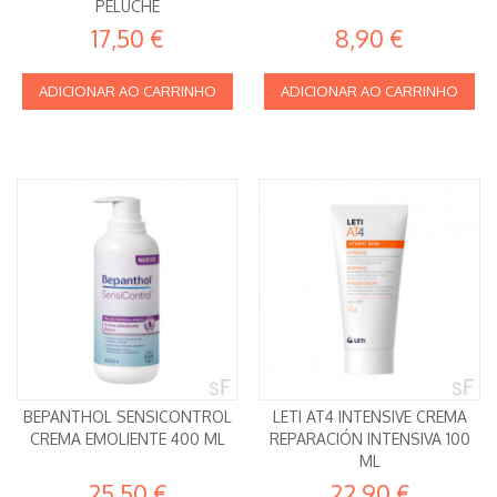
PELUCHE
17,50 €
8,90 €
ADICIONAR AO CARRINHO
ADICIONAR AO CARRINHO
BEPANTHOL SENSICONTROL
LETI AT4 INTENSIVE CREMA
CREMA EMOLIENTE 400 ML
REPARACIÓN INTENSIVA 100
ML
25,50 €
22,90 €