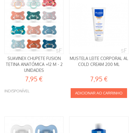
SUAVINEX CHUPETE FUSION
MUSTELA LEITE CORPORAL AL
TETINA ANATÓMICA +12 M - 2
COLD CREAM 200 ML
UNIDADES
7,95 €
7,95 €
INDISPONÍVEL
ADICIONAR AO CARRINHO