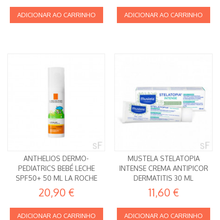
ADICIONAR AO CARRINHO
ADICIONAR AO CARRINHO
ANTHELIOS DERMO-
MUSTELA STELATOPIA
PEDIATRICS BEBÉ LECHE
INTENSE CREMA ANTIPICOR
SPF50+ 50 ML LA ROCHE
DERMATITIS 30 ML
POSAY
20,90 €
11,60 €
ADICIONAR AO CARRINHO
ADICIONAR AO CARRINHO