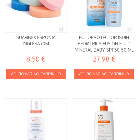
SUAVINEX ESPONJA
FOTOPROTECTOR ISDIN
INGLÊSA+0M
PEDIATRICS FUSION FLUID
MINERAL BABY SPF50 50 ML
8,50 €
27,98 €
ADICIONAR AO CARRINHO
ADICIONAR AO CARRINHO