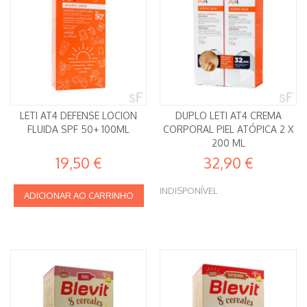
LETI AT4 DEFENSE LOCION
DUPLO LETI AT4 CREMA
FLUIDA SPF 50+ 100ML
CORPORAL PIEL ATÓPICA 2 X
200 ML
19,50 €
32,90 €
INDISPONÍVEL
ADICIONAR AO CARRINHO