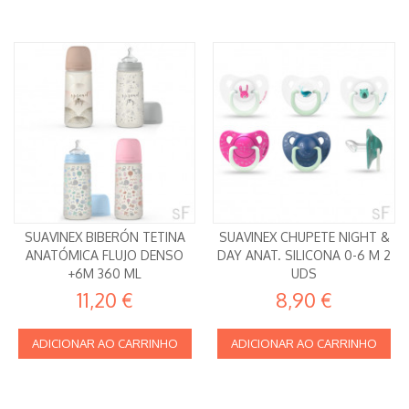
SUAVINEX BIBERÓN TETINA
SUAVINEX CHUPETE NIGHT &
ANATÓMICA FLUJO DENSO
DAY ANAT. SILICONA 0-6 M 2
+6M 360 ML
UDS
11,20 €
8,90 €
ADICIONAR AO CARRINHO
ADICIONAR AO CARRINHO