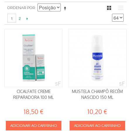
ORDENAR POR
2
1
CICALFATE CREME
MUSTELA CHAMPÔ RECÉM
REPARADORA 100 ML
NASCIDO 150 ML
18,50 €
10,20 €
ADICIONAR AO CARRINHO
ADICIONAR AO CARRINHO