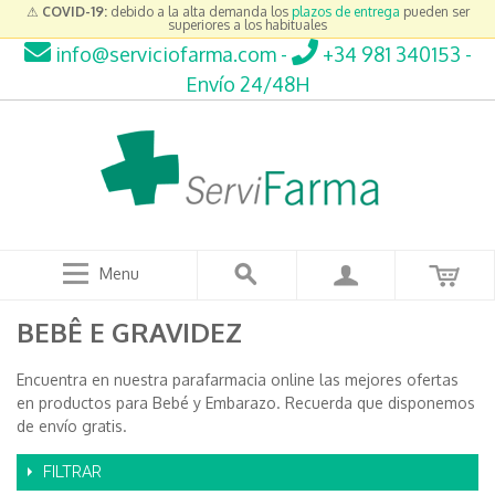
⚠
COVID-19:
debido a la alta demanda los
plazos de entrega
pueden ser
superiores a los habituales
info@serviciofarma.com
-
+34 981 340153
-
Envío 24/48H
Menu
BEBÊ E GRAVIDEZ
Encuentra en nuestra parafarmacia online las mejores ofertas
en productos para Bebé y Embarazo. Recuerda que disponemos
de envío gratis.
FILTRAR