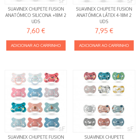
SUAVINEX CHUPETE FUSION
SUAVINEX CHUPETE FUSION
ANATÓMICO SILICONA +18M 2
ANATÓMICA LÁTEX 4-18M 2
UDS
UDS
7,60 €
7,95 €
ADICIONAR AO CARRINHO
ADICIONAR AO CARRINHO
SUAVINEX CHUPETE FUSION
SUAVINEX CHUPETE