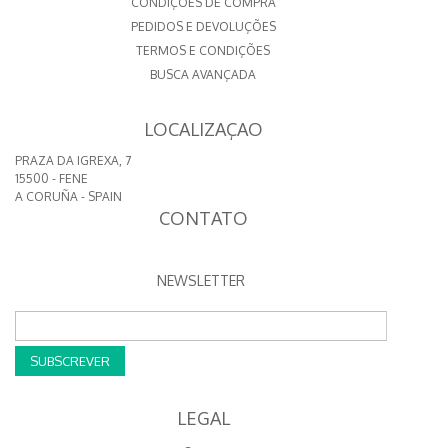
CONDIÇÕES DE COMPRA
PEDIDOS E DEVOLUÇÕES
TERMOS E CONDIÇÕES
BUSCA AVANÇADA
LOCALIZAÇAO
PRAZA DA IGREXA, 7
15500 - FENE
A CORUÑA - SPAIN
CONTATO
NEWSLETTER
SUBSCREVER
LEGAL