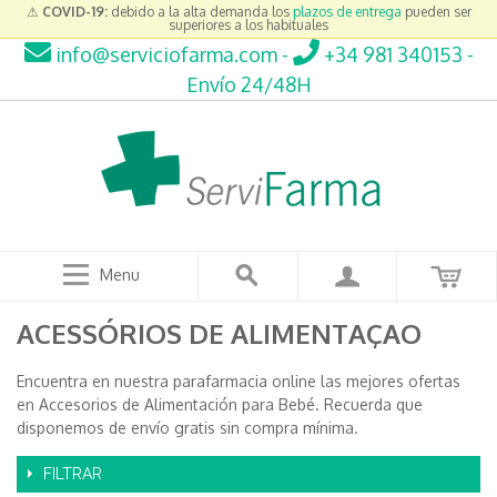
⚠
COVID-19:
debido a la alta demanda los
plazos de entrega
pueden ser
superiores a los habituales
info@serviciofarma.com
-
+34 981 340153
-
Envío 24/48H
Menu
ACESSÓRIOS DE ALIMENTAÇAO
Encuentra en nuestra parafarmacia online las mejores ofertas
en Accesorios de Alimentación para Bebé. Recuerda que
disponemos de envío gratis sin compra mínima.
FILTRAR