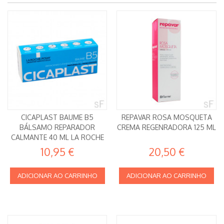
CICAPLAST BAUME B5
REPAVAR ROSA MOSQUETA
BÁLSAMO REPARADOR
CREMA REGENRADORA 125 ML
CALMANTE 40 ML LA ROCHE
POSAY
10,95 €
20,50 €
ADICIONAR AO CARRINHO
ADICIONAR AO CARRINHO