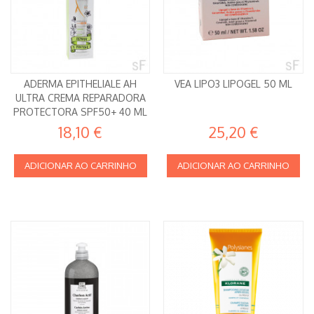
ADERMA EPITHELIALE AH
VEA LIPO3 LIPOGEL 50 ML
ULTRA CREMA REPARADORA
PROTECTORA SPF50+ 40 ML
18,10 €
25,20 €
ADICIONAR AO CARRINHO
ADICIONAR AO CARRINHO