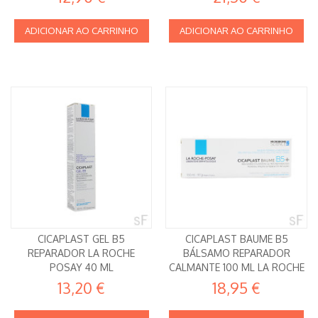
ADICIONAR AO CARRINHO
ADICIONAR AO CARRINHO
CICAPLAST GEL B5
CICAPLAST BAUME B5
REPARADOR LA ROCHE
BÁLSAMO REPARADOR
POSAY 40 ML
CALMANTE 100 ML LA ROCHE
POSAY
13,20 €
18,95 €