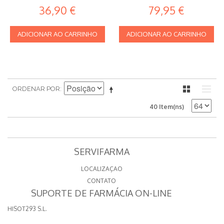
36,90 €
79,95 €
ADICIONAR AO CARRINHO
ADICIONAR AO CARRINHO
ORDENAR POR
40 Item(ns)
SERVIFARMA
LOCALIZAÇAO
CONTATO
SUPORTE DE FARMÁCIA ON-LINE
HISOT293 S.L.