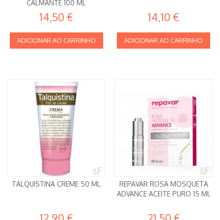
CALMANTE 100 ML
14,50 €
14,10 €
ADICIONAR AO CARRINHO
ADICIONAR AO CARRINHO
TALQUISTINA CREME 50 ML
REPAVAR ROSA MOSQUETA
ADVANCE ACEITE PURO 15 ML
12,90 €
21,50 €