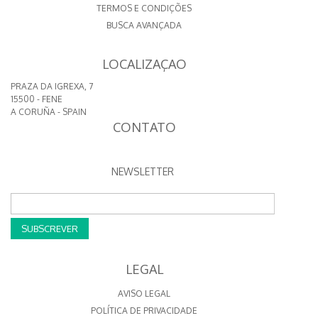
TERMOS E CONDIÇÕES
BUSCA AVANÇADA
LOCALIZAÇAO
PRAZA DA IGREXA, 7
15500 - FENE
A CORUÑA - SPAIN
CONTATO
NEWSLETTER
SUBSCREVER
LEGAL
AVISO LEGAL
POLÍTICA DE PRIVACIDADE