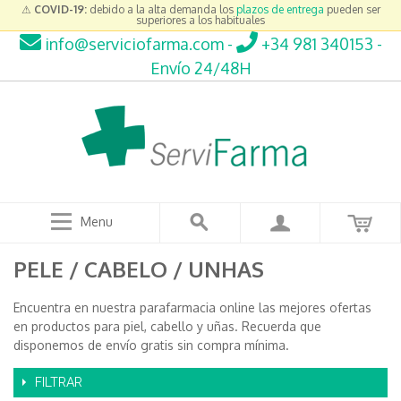
⚠
COVID-19:
debido a la alta demanda los
plazos de entrega
pueden ser
superiores a los habituales
info@serviciofarma.com
-
+34 981 340153
-
Envío 24/48H
Menu
PELE / CABELO / UNHAS
Encuentra en nuestra parafarmacia online las mejores ofertas
en productos para piel, cabello y uñas. Recuerda que
disponemos de envío gratis sin compra mínima.
FILTRAR