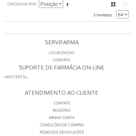
ORDENAR POR
5 Item(ns)
SERVIFARMA
LOCALIZAÇAO
CONTATO
SUPORTE DE FARMÁCIA ON-LINE
HISOT293 S.L.
ATENDIMENTO AO CLIENTE
CONTATE
REGISTRO
MINHA CONTA
CONDIÇÕES DE COMPRA
PEDIDOS E DEVOLUÇÕES