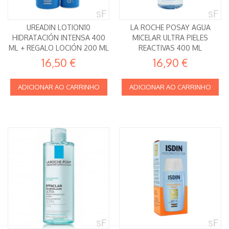
UREADIN LOTION10
LA ROCHE POSAY AGUA
HIDRATACIÓN INTENSA 400
MICELAR ULTRA PIELES
ML + REGALO LOCIÓN 200 ML
REACTIVAS 400 ML
ISDIN
16,50 €
16,90 €
ADICIONAR AO CARRINHO
ADICIONAR AO CARRINHO