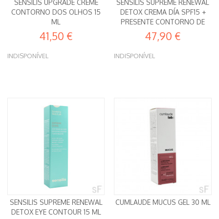
SENSILIS UPGRADE CREME
SENSILIS SUPREME RENEWAL
CONTORNO DOS OLHOS 15
DETOX CREMA DÍA SPF15 +
ML
PRESENTE CONTORNO DE
OLHOS
41,50 €
47,90 €
INDISPONÍVEL
INDISPONÍVEL
SENSILIS SUPREME RENEWAL
CUMLAUDE MUCUS GEL 30 ML
DETOX EYE CONTOUR 15 ML