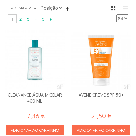
ORDENAR POR
2
3
4
5
1
CLEANANCE ÁGUA MICELAR
AVENE CREME SPF 50+
400 ML
17,36 €
21,50 €
ADICIONAR AO CARRINHO
ADICIONAR AO CARRINHO