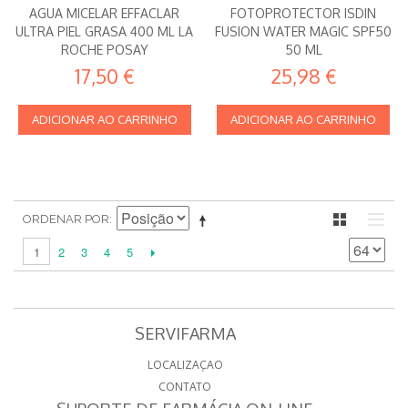
AGUA MICELAR EFFACLAR
FOTOPROTECTOR ISDIN
ULTRA PIEL GRASA 400 ML LA
FUSION WATER MAGIC SPF50
ROCHE POSAY
50 ML
17,50 €
25,98 €
ADICIONAR AO CARRINHO
ADICIONAR AO CARRINHO
ORDENAR POR
2
3
4
5
1
SERVIFARMA
LOCALIZAÇAO
CONTATO