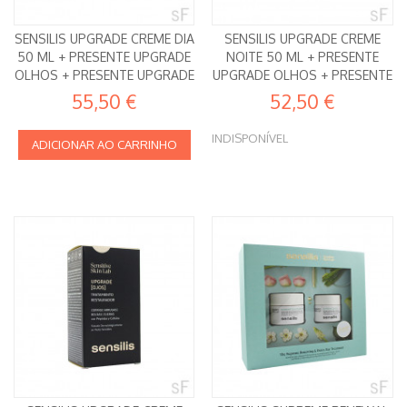
SENSILIS UPGRADE CREME DIA
SENSILIS UPGRADE CREME
50 ML + PRESENTE UPGRADE
NOITE 50 ML + PRESENTE
OLHOS + PRESENTE UPGRADE
UPGRADE OLHOS + PRESENTE
AMPOLAS
UPGRADE AMPOLAS
55,50 €
52,50 €
INDISPONÍVEL
ADICIONAR AO CARRINHO