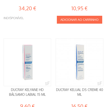
34,20 €
10,95 €
INDISPONÍVEL
ADICIONAR AO CARRINHO
DUCRAY KELYANE HD
DUCRAY KELUAL DS CREME 40
BÁLSAMO LABIAL 15 ML
ML
9,60 €
16,50 €