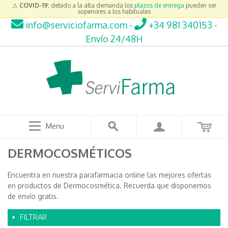
⚠
COVID-19:
debido a la alta demanda los
plazos de entrega
pueden ser
superiores a los habituales
info@serviciofarma.com
-
+34 981 340153
-
Envío 24/48H
Menu
DERMOCOSMÉTICOS
Encuentra en nuestra parafarmacia online las mejores ofertas
en productos de Dermocosmética. Recuerda que disponemos
de envío gratis.
FILTRAR