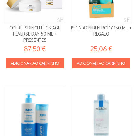
COFRE ISDINCEUTICS AGE
ISDIN ACNIBEN BODY 150 ML +
REVERSE DAY 50 ML +
REGALO
PRESENTES
87,50 €
25,06 €
ADICIONAR AO CARRINHO
ADICIONAR AO CARRINHO