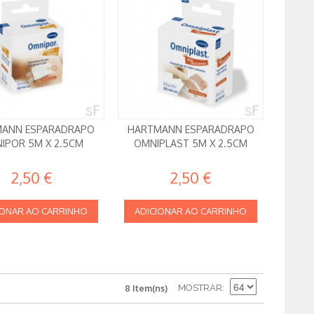
ANN ESPARADRAPO
HARTMANN ESPARADRAPO
IPOR 5M X 2.5CM
OMNIPLAST 5M X 2.5CM
2,50 €
2,50 €
IONAR AO CARRINHO
ADICIONAR AO CARRINHO
MOSTRAR
8 Item(ns)