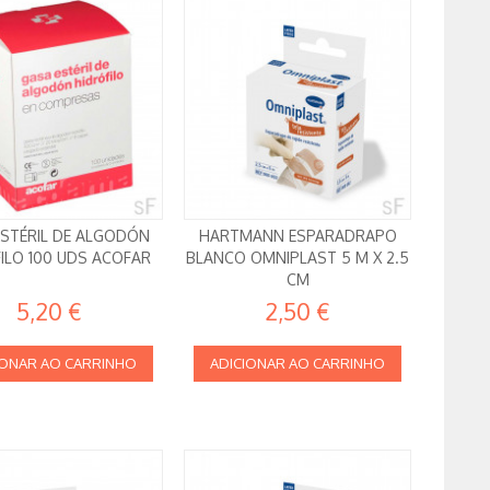
ESTÉRIL DE ALGODÓN
HARTMANN ESPARADRAPO
ILO 100 UDS ACOFAR
BLANCO OMNIPLAST 5 M X 2.5
CM
5,20 €
2,50 €
IONAR AO CARRINHO
ADICIONAR AO CARRINHO