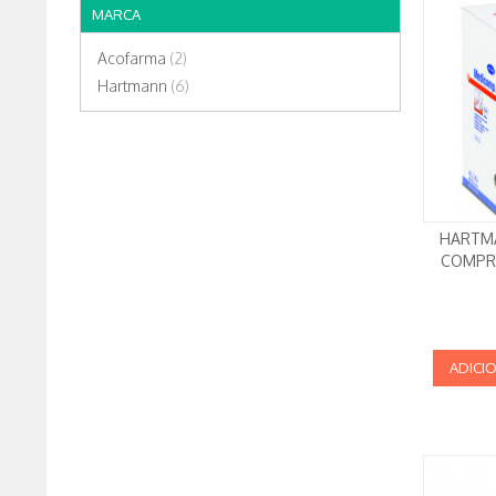
MARCA
Acofarma
(2)
Hartmann
(6)
HARTM
COMPR
ADICI