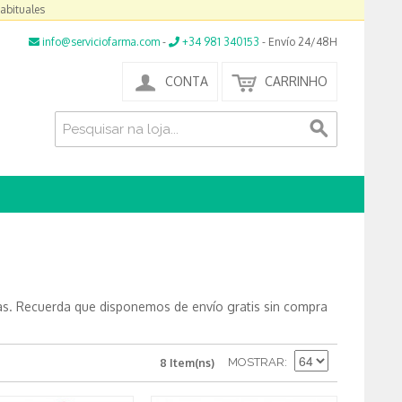
habituales
info@serviciofarma.com
-
+34 981 340153
- Envío 24/48H
CONTA
CARRINHO
as. Recuerda que disponemos de envío gratis sin compra
MOSTRAR
8 Item(ns)