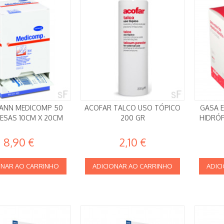
ANN MEDICOMP 50
ACOFAR TALCO USO TÓPICO
GASA 
ESAS 10CM X 20CM
200 GR
HIDRÓF
8,90 €
2,10 €
ONAR AO CARRINHO
ADICIONAR AO CARRINHO
ADIC