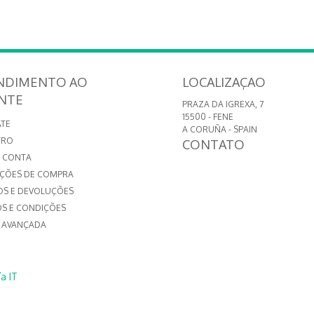
NDIMENTO AO
LOCALIZAÇAO
ENTE
PRAZA DA IGREXA, 7
15500 - FENE
TE
A CORUÑA - SPAIN
TRO
CONTATO
 CONTA
ÇÕES DE COMPRA
OS E DEVOLUÇÕES
S E CONDIÇÕES
 AVANÇADA
a IT