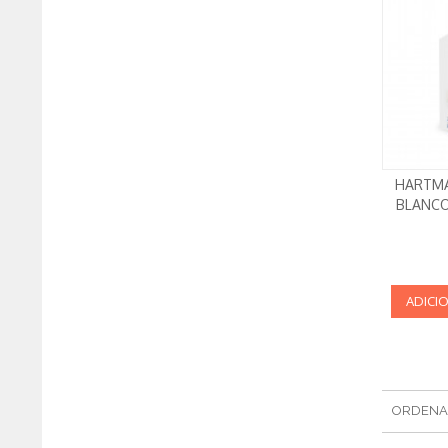
HARTM
BLANCO
ADICI
ORDENA