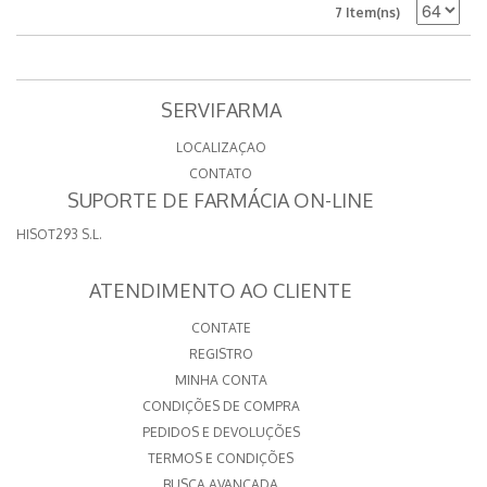
7 Item(ns)
SERVIFARMA
LOCALIZAÇAO
CONTATO
SUPORTE DE FARMÁCIA ON-LINE
HISOT293 S.L.
ATENDIMENTO AO CLIENTE
CONTATE
REGISTRO
MINHA CONTA
CONDIÇÕES DE COMPRA
PEDIDOS E DEVOLUÇÕES
TERMOS E CONDIÇÕES
BUSCA AVANÇADA