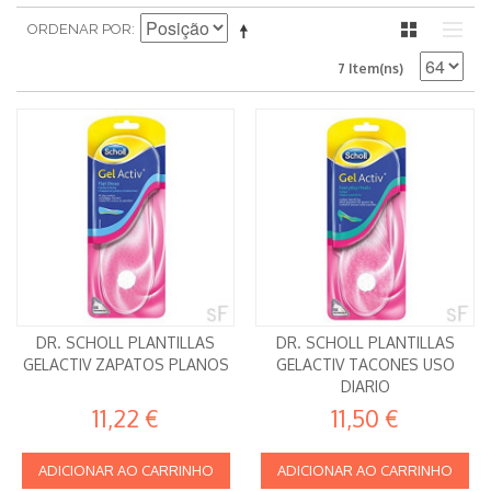
ORDENAR POR
7 Item(ns)
DR. SCHOLL PLANTILLAS
DR. SCHOLL PLANTILLAS
GELACTIV ZAPATOS PLANOS
GELACTIV TACONES USO
DIARIO
11,22 €
11,50 €
ADICIONAR AO CARRINHO
ADICIONAR AO CARRINHO