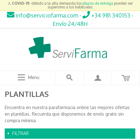
⚠
COVID-19:
debido a la alta demanda los
plazos de entrega
pueden ser
superiores a los habituales
info@serviciofarma.com
-
+34 981 340153
-
Envío 24/48H
Menu
PLANTILLAS
Encuentra en nuestra parafarmacia online las mejores ofertas
en plantillas. Recuerda que disponemos de envío gratis sin
compra mínima.
FILTRAR