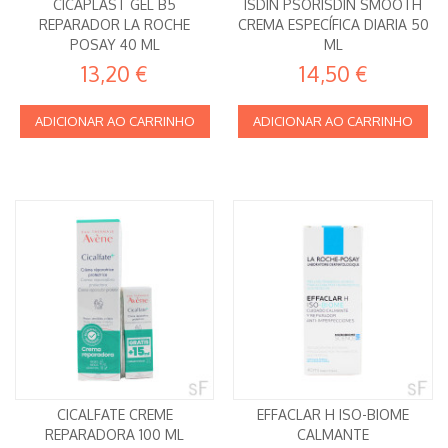
CICAPLAST GEL B5
ISDIN PSORISDIN SMOOTH
REPARADOR LA ROCHE
CREMA ESPECÍFICA DIARIA 50
POSAY 40 ML
ML
13,20 €
14,50 €
ADICIONAR AO CARRINHO
ADICIONAR AO CARRINHO
CICALFATE CREME
EFFACLAR H ISO-BIOME
REPARADORA 100 ML
CALMANTE