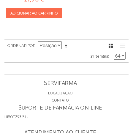
ADICIONAR AO CARRINHO
ORDENAR POR
21 Item(ns)
SERVIFARMA
LOCALIZAÇAO
CONTATO
SUPORTE DE FARMÁCIA ON-LINE
HISOT293 S.L.
ATENDIMENTO AO CLIENTE