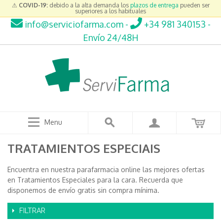
⚠
COVID-19:
debido a la alta demanda los
plazos de entrega
pueden ser
superiores a los habituales
info@serviciofarma.com
-
+34 981 340153
-
Envío 24/48H
Menu
TRATAMIENTOS ESPECIAIS
Encuentra en nuestra parafarmacia online las mejores ofertas
en Tratamientos Especiales para la cara. Recuerda que
disponemos de envío gratis sin compra mínima.
FILTRAR