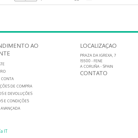
NDIMENTO AO
LOCALIZAÇAO
ENTE
PRAZA DA IGREXA, 7
15500 - FENE
TE
A CORUÑA - SPAIN
TRO
CONTATO
 CONTA
ÇÕES DE COMPRA
OS E DEVOLUÇÕES
S E CONDIÇÕES
 AVANÇADA
a IT