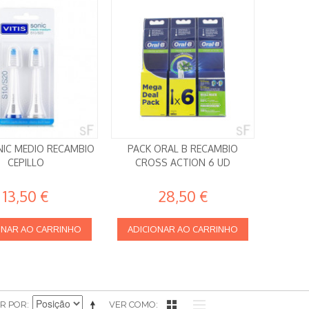
NIC MEDIO RECAMBIO
PACK ORAL B RECAMBIO
CEPILLO
CROSS ACTION 6 UD
13,50 €
28,50 €
ONAR AO CARRINHO
ADICIONAR AO CARRINHO
R POR
VER COMO