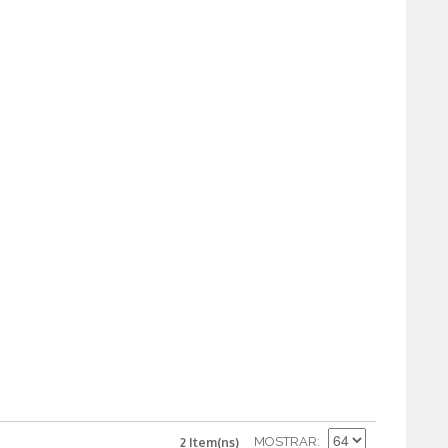
MOSTRAR
2 Item(ns)