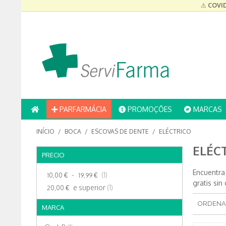
⚠
COVID
PARFARMÁCIA
PROMOÇÕES
MARCAS
INÍCIO
/
BOCA
/
ESCOVAS DE DENTE
/
ELÉCTRICO
ELÉC
PRECIO
Encuentra
-
(1)
10,00 €
19,99 €
gratis si
e superior
(1)
20,00 €
ORDENA
MARCA