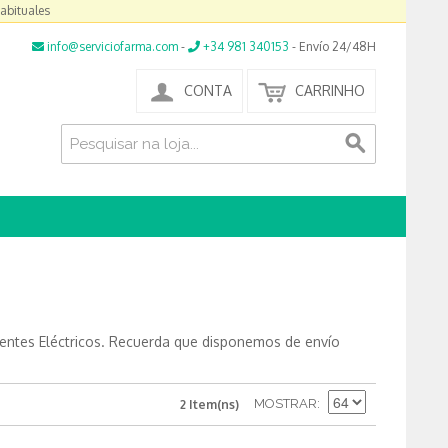
habituales
info@serviciofarma.com
-
+34 981 340153
- Envío 24/48H
CONTA
CARRINHO
ientes Eléctricos. Recuerda que disponemos de envío
MOSTRAR
2 Item(ns)