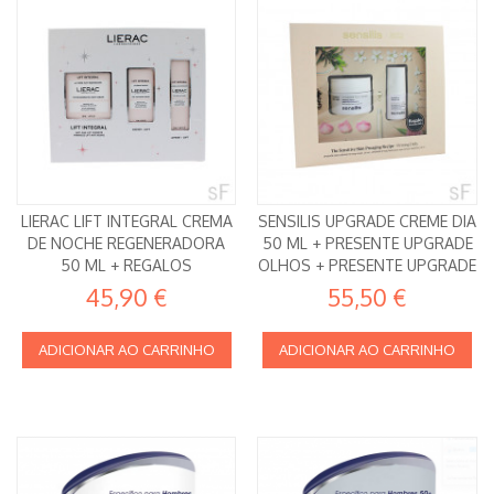
LIERAC LIFT INTEGRAL CREMA
SENSILIS UPGRADE CREME DIA
DE NOCHE REGENERADORA
50 ML + PRESENTE UPGRADE
50 ML + REGALOS
OLHOS + PRESENTE UPGRADE
AMPOLAS
45,90 €
55,50 €
ADICIONAR AO CARRINHO
ADICIONAR AO CARRINHO