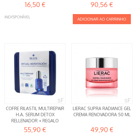
16,50 €
90,56 €
INDISPONÍVEL
ADICIONAR AO CARRINHO
COFRE RILASTIL MULTIREPAIR
LIERAC SUPRA RADIANCE GEL
H.A. SERUM DETOX
CREMA RENOVADORA 50 ML
RELLENADOR + REGALO
55,90 €
49,90 €