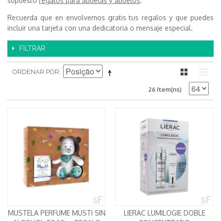
supuesto
regalos para abuelas y abuelos
.
Recuerda que en envolvemos gratis tus regalos y que puedes
incluir una tarjeta con una dedicatoria o mensaje especial.
FILTRAR
ORDENAR POR
26 Item(ns)
MUSTELA PERFUME MUSTI SIN
LIERAC LUMILOGIE DOBLE