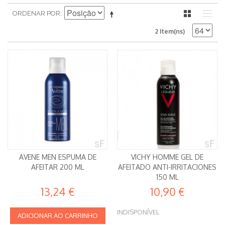
ORDENAR POR
2 Item(ns)
AVENE MEN ESPUMA DE
VICHY HOMME GEL DE
AFEITAR 200 ML
AFEITADO ANTI-IRRITACIONES
150 ML
13,24 €
10,90 €
INDISPONÍVEL
ADICIONAR AO CARRINHO