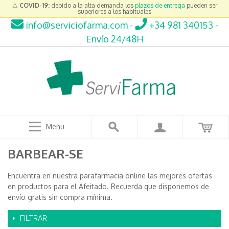
⚠
COVID-19:
debido a la alta demanda los
plazos de entrega
pueden ser
superiores a los habituales
info@serviciofarma.com
-
+34 981 340153
-
Envío 24/48H
Menu
BARBEAR-SE
Encuentra en nuestra parafarmacia online las mejores ofertas
en productos para el Afeitado. Recuerda que disponemos de
envío gratis sin compra mínima.
FILTRAR