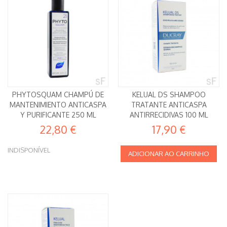
PHYTOSQUAM CHAMPÚ DE
KELUAL DS SHAMPOO
MANTENIMIENTO ANTICASPA
TRATANTE ANTICASPA
Y PURIFICANTE 250 ML
ANTIRRECIDIVAS 100 ML
DUCRAY
22,80 €
17,90 €
INDISPONÍVEL
ADICIONAR AO CARRINHO