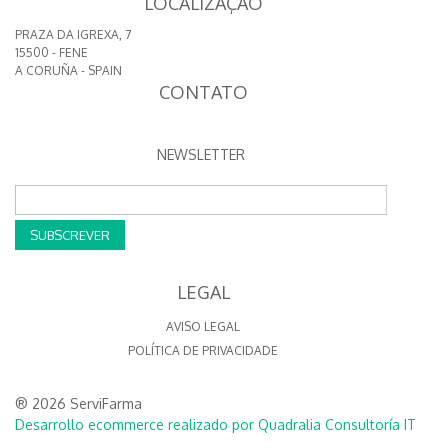
LOCALIZAÇAO
PRAZA DA IGREXA, 7
15500 - FENE
A CORUÑA - SPAIN
CONTATO
NEWSLETTER
SUBSCREVER
LEGAL
AVISO LEGAL
POLÍTICA DE PRIVACIDADE
® 2026 ServiFarma
Desarrollo ecommerce realizado por Quadralia Consultoría IT