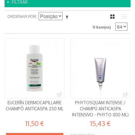
FILTRAR
ORDENAR POR
11 Item(ns)
EUCERÍN DERMOCAPILLAIRE
PHYTOSQUAM INTENSE /
CHAMPÔ ANTICASPA 250 ML
CHAMPÚ ANTICASPA
INTENSIVO - PHYTO (100 ML)
11,50 €
15,43 €