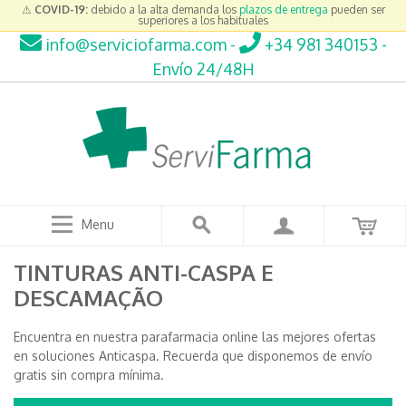
⚠
COVID-19:
debido a la alta demanda los
plazos de entrega
pueden ser
superiores a los habituales
info@serviciofarma.com
-
+34 981 340153
-
Envío 24/48H
Menu
TINTURAS ANTI-CASPA E
DESCAMAÇÃO
Encuentra en nuestra parafarmacia online las mejores ofertas
en soluciones Anticaspa. Recuerda que disponemos de envío
gratis sin compra mínima.