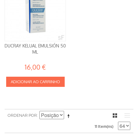
DUCRAY KELUAL EMULSIÓN 50
ML
16,00 €
ADICIONAR AO CARRINHO
ORDENAR POR
11 Item(ns)