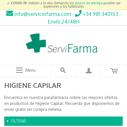
⚠
COVID-19:
debido a la alta demanda los
plazos de entrega
pueden ser
superiores a los habituales
info@serviciofarma.com
-
+34 981 340153
-
Envío 24/48H
Menu
HIGIENE CAPILAR
Encuentra en nuestra parafarmacia online las mejores ofertas
en productos de Higiene Capilar. Recuerda que disponemos de
envío gratis sin compra mínima.
FILTRAR