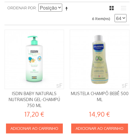
ORDENAR POR
6 Item(ns)
ISDIN BABY NATURALS
MUSTELA CHAMPÔ BEBÊ 500
NUTRAISDIN GEL-CHAMPÚ
ML
750 ML
17,20 €
14,90 €
ADICIONAR AO CARRINHO
ADICIONAR AO CARRINHO