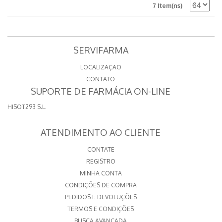
7 Item(ns)
SERVIFARMA
LOCALIZAÇAO
CONTATO
SUPORTE DE FARMÁCIA ON-LINE
HISOT293 S.L.
ATENDIMENTO AO CLIENTE
CONTATE
REGISTRO
MINHA CONTA
CONDIÇÕES DE COMPRA
PEDIDOS E DEVOLUÇÕES
TERMOS E CONDIÇÕES
BUSCA AVANÇADA