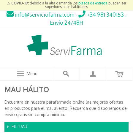
⚠
COVID-19:
debido a la alta demanda los
plazos de entrega
pueden ser
superiores a los habituales
info@serviciofarma.com
-
+34 981 340153
-
Envío 24/48H
Menu
MAU HÁLITO
Encuentra en nuestra parafarmacia online las mejores ofertas
en productos para el mal aliento. Recuerda que disponemos de
envío gratis sin compra mínima.
FILTRAR