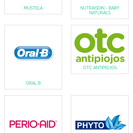
MUSTELA
NUTRAISDIN - BABY
NATURALS
OTC ANTIPIOJOS
ORAL B