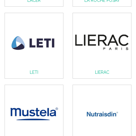
LACER
LA ROCHE POSAY
LETI
LIERAC